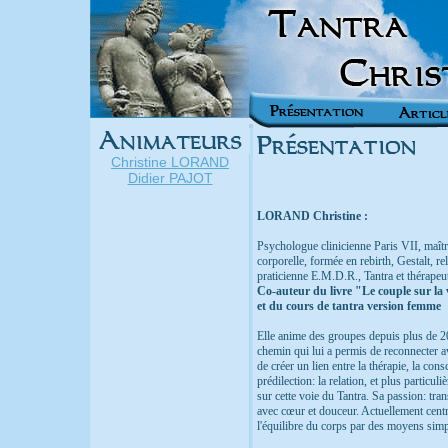
Christine LORAND
Didier PAJOT
LORAND Christine :
Psychologue clinicienne Paris VII, maîtr
corporelle, formée en rebirth, Gestalt, r
praticienne E.M.D.R., Tantra et thérapeu
Co-auteur du livre "Le couple sur la 
et du cours de tantra version femme
Elle anime des groupes depuis plus de 2
chemin qui lui a permis de reconnecter a
de créer un lien entre la thérapie, la con
prédilection: la relation, et plus partic
sur cette voie du Tantra. Sa passion: tran
avec cœur et douceur. Actuellement centré
l'équilibre du corps par des moyens simpl